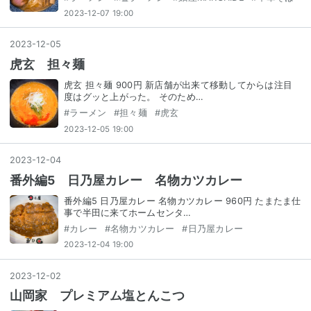
2023-12-07 19:00
2023
-
12
-
05
虎玄 担々麺
虎玄 担々麺 900円 新店舗が出来て移動してからは注目
度はグッと上がった。 そのため…
#
ラーメン
#
担々麺
#
虎玄
2023-12-05 19:00
2023
-
12
-
04
番外編5 日乃屋カレー 名物カツカレー
番外編5 日乃屋カレー 名物カツカレー 960円 たまたま仕
事で半田に来てホームセンタ…
#
カレー
#
名物カツカレー
#
日乃屋カレー
2023-12-04 19:00
2023
-
12
-
02
山岡家 プレミアム塩とんこつ